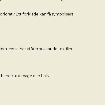
förlorat? Ett förkläde kan få symbolisera
oducerat-här vi återbrukar de textilier
nytband runt mage och hals.