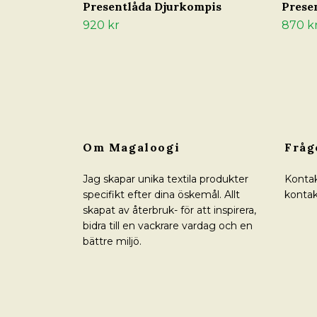
Presentlåda Djurkompis
Prese
920 kr
870 k
Om Magaloogi
Fråg
Jag skapar unika textila produkter
Kontak
specifikt efter dina öskemål. Allt
kontak
skapat av återbruk- för att inspirera,
bidra till en vackrare vardag och en
bättre miljö.