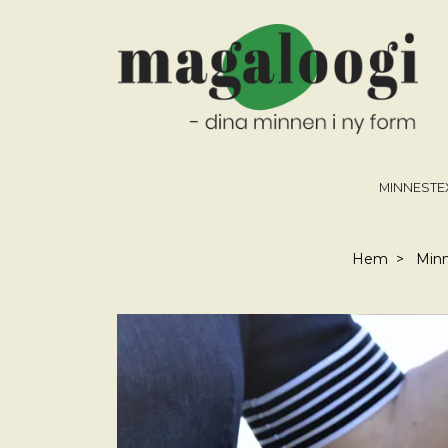
MINNESTEX
Hem
Minn