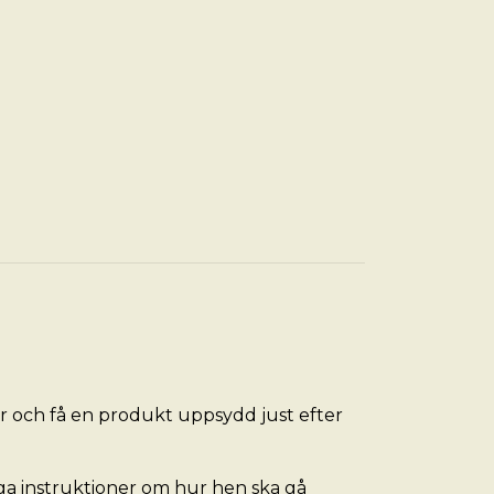
ier och få en produkt uppsydd just efter
liga instruktioner om hur hen ska gå