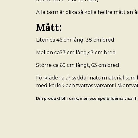
Alla barn är olika så kolla hellre mått än å
Mått:
Liten ca 46 cm lång, 38 cm bred
Mellan ca53 cm lång,47 cm bred
Större ca 69 cm långt, 63 cm bred
Förklädena är sydda i naturmaterial som b
med kärlek och tvättas varsamt i skontvät
Din produkt blir unik, men exempelbilderna visar hu