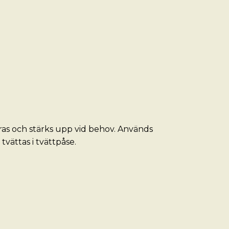
dras och stärks upp vid behov. Används
vättas i tvättpåse.