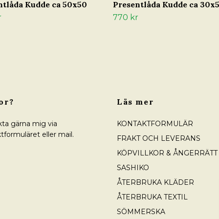
ntlåda Kudde ca 50x50
Presentlåda Kudde ca 30x
r
770 kr
or?
Läs mer
ta gärna mig via
KONTAKTFORMULÄR
tformuläret eller mail.
FRAKT OCH LEVERANS
KÖPVILLKOR & ÅNGERRÄTT
SASHIKO
ÅTERBRUKA KLÄDER
ÅTERBRUKA TEXTIL
SÖMMERSKA