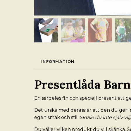
INFORMATION
Presentlåda Barn
En särdeles fin och speciell present att g
Det unika med denna är att den du ger låd
egen smak och stil.
Skulle du inte själv vil
Du väljer vilken produkt du vill skänka. 