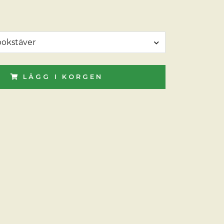
 bokstäver
LÄGG I KORGEN