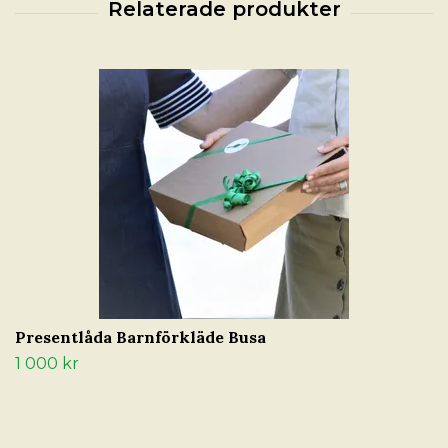
Presentlåda Barnförkläde Busa
1 000 kr