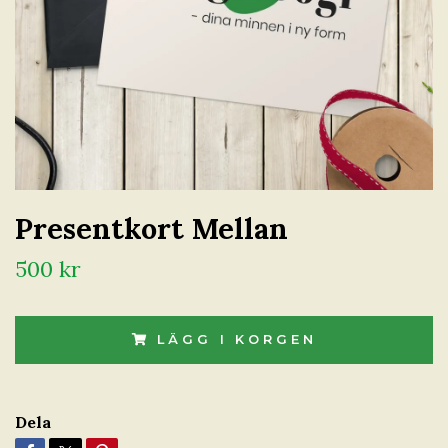
Presentkort Mellan
500 kr
LÄGG I KORGEN
Dela